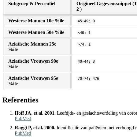
Subgroep & Percentiel
Origineel Gegevenssnippet (T
2 )
Westerse Mannen 10e %ile
45-49: 0
Westerse Mannen 50e %ile
<40: 1
Aziatische Mannen 25e
>74: 1
%ile
Aziatische Vrouwen 90e
40-44: 3
%ile
Aziatische Vrouwen 95e
70-74: 476
%ile
Referenties
Hoff JA, et al. 2001.
Leeftijds- en geslachtsverdeling van coro
PubMed
Raggi P, et al. 2000.
Identificatie van patiënten met verhoogd
PubMed